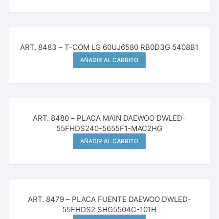
ART. 8483 – T-COM LG 60UJ6580 RB0D3G 5408B1
AÑADIR AL CARRITO
ART. 8480 – PLACA MAIN DAEWOO DWLED-
55FHDS240-5655F1-MAC2HG
AÑADIR AL CARRITO
ART. 8479 – PLACA FUENTE DAEWOO DWLED-
55FHDS2 SHG5504C-101H