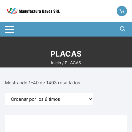
Saltar
al
contenido
PLACAS
Inicio
/ PLACAS
Ordenado
Mostrando 1–40 de 1403 resultados
por
los
últimos