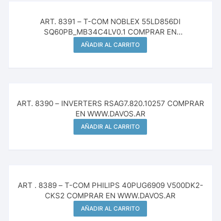
ART. 8391 – T-COM NOBLEX 55LD856DI
SQ60PB_MB34C4LV0.1 COMPRAR EN
WWW.DAVOS.AR
AÑADIR AL CARRITO
ART. 8390 – INVERTERS RSAG7.820.10257 COMPRAR
EN WWW.DAVOS.AR
AÑADIR AL CARRITO
ART . 8389 – T-COM PHILIPS 40PUG6909 V500DK2-
CKS2 COMPRAR EN WWW.DAVOS.AR
AÑADIR AL CARRITO