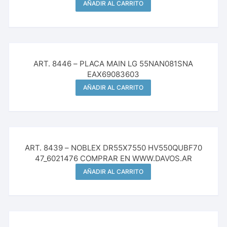
AÑADIR AL CARRITO
¡Oferta!
ART. 8446 – PLACA MAIN LG 55NAN081SNA
EAX69083603
AÑADIR AL CARRITO
ART. 8439 – NOBLEX DR55X7550 HV550QUBF70
47_6021476 COMPRAR EN WWW.DAVOS.AR
AÑADIR AL CARRITO