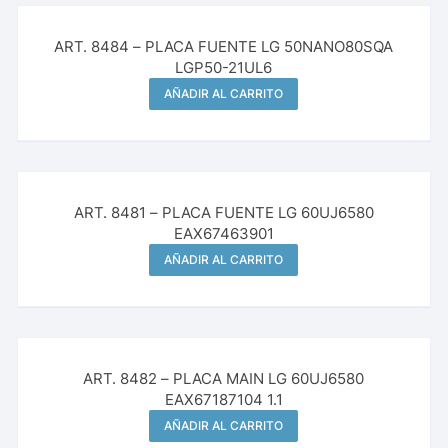
ART. 8484 – PLACA FUENTE LG 50NANO80SQA
LGP50-21UL6
AÑADIR AL CARRITO
ART. 8481 – PLACA FUENTE LG 60UJ6580
EAX67463901
AÑADIR AL CARRITO
¡Oferta!
ART. 8482 – PLACA MAIN LG 60UJ6580
EAX67187104 1.1
AÑADIR AL CARRITO