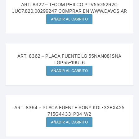
ART. 8322 – T-COM PHILCO PTV55G52R2C
JUC7.820.00299247 COMPRAR EN WWW.DAVOS.AR
AÑADIR AL CARRITO
¡Oferta!
ART. 8362 – PLACA FUENTE LG 55NAN081SNA
LGP55-19UL6
AÑADIR AL CARRITO
¡Oferta!
ART. 8364 – PLACA FUENTE SONY KDL-32BX425
715G4433-P04-W2
AÑADIR AL CARRITO