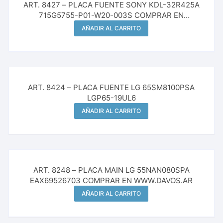
ART. 8427 – PLACA FUENTE SONY KDL-32R425A
715G5755-P01-W20-003S COMPRAR EN
WWW.DAVOS.AR
AÑADIR AL CARRITO
ART. 8424 – PLACA FUENTE LG 65SM8100PSA
LGP65-19UL6
AÑADIR AL CARRITO
ART. 8248 – PLACA MAIN LG 55NAN080SPA
EAX69526703 COMPRAR EN WWW.DAVOS.AR
AÑADIR AL CARRITO