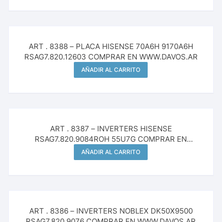
ART . 8388 – PLACA HISENSE 70A6H 9170A6H
RSAG7.820.12603 COMPRAR EN WWW.DAVOS.AR
AÑADIR AL CARRITO
ART . 8387 – INVERTERS HISENSE
RSAG7.820.9084ROH 55U7G COMPRAR EN
WWW.DAVOS.AR
AÑADIR AL CARRITO
ART . 8386 – INVERTERS NOBLEX DK50X9500
RSAG7.820.9076 COMPRAR EN WWW.DAVOS.AR