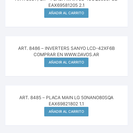
EAX69581205 2.1
AÑADIR AL CARRITO
ART. 8486 – INVERTERS SANYO LCD-42XF6B
COMPRAR EN WWW.DAVOS.AR
AÑADIR AL CARRITO
¡Oferta!
ART. 8485 – PLACA MAIN LG 50NANO80SQA
EAX69821802 1.1
AÑADIR AL CARRITO