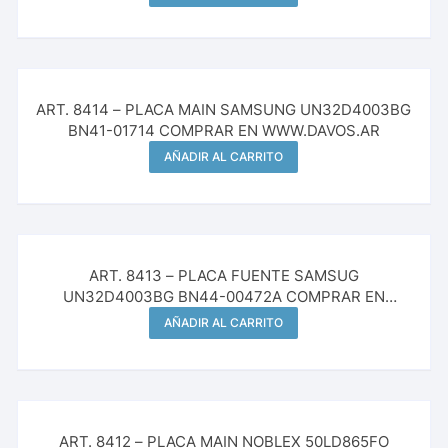
ART. 8414 – PLACA MAIN SAMSUNG UN32D4003BG
BN41-01714 COMPRAR EN WWW.DAVOS.AR
AÑADIR AL CARRITO
ART. 8413 – PLACA FUENTE SAMSUG
UN32D4003BG BN44-00472A COMPRAR EN
WWW.DAVOS.AR
AÑADIR AL CARRITO
ART. 8412 – PLACA MAIN NOBLEX 50LD865FO