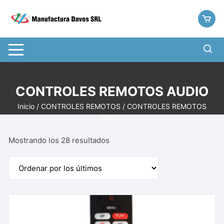
Saltar
al
contenido
CONTROLES REMOTOS AUDIO
Inicio
/
CONTROLES REMOTOS
/ CONTROLES REMOTOS
AUDIO
Ordenado
Mostrando los 28 resultados
por
los
últimos