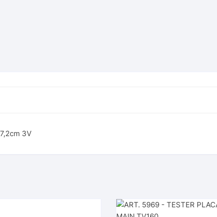
CA
CA
57,2cm 3V