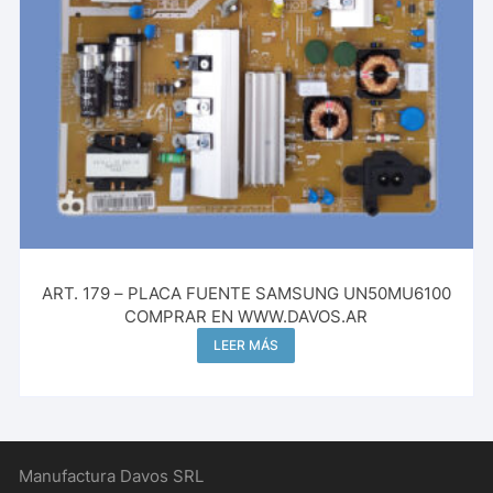
ART. 179 – PLACA FUENTE SAMSUNG UN50MU6100
COMPRAR EN WWW.DAVOS.AR
LEER MÁS
Manufactura Davos SRL