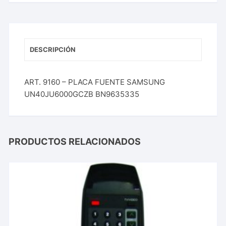
DESCRIPCIÓN
ART. 9160 – PLACA FUENTE SAMSUNG
UN40JU6000GCZB BN9635335
PRODUCTOS RELACIONADOS