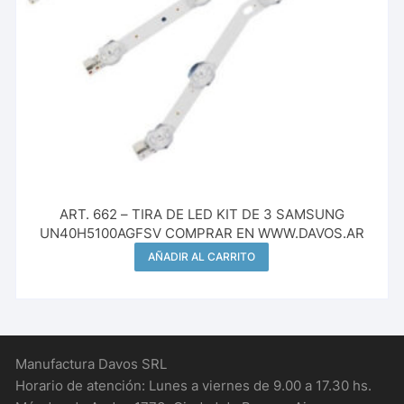
ART. 662 – TIRA DE LED KIT DE 3 SAMSUNG
UN40H5100AGFSV COMPRAR EN WWW.DAVOS.AR
AÑADIR AL CARRITO
Manufactura Davos SRL
Horario de atención: Lunes a viernes de 9.00 a 17.30 hs.