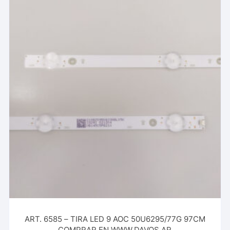
ART. 6585 – TIRA LED 9 AOC 50U6295/77G 97CM
COMPRAR EN WWW.DAVOS.AR