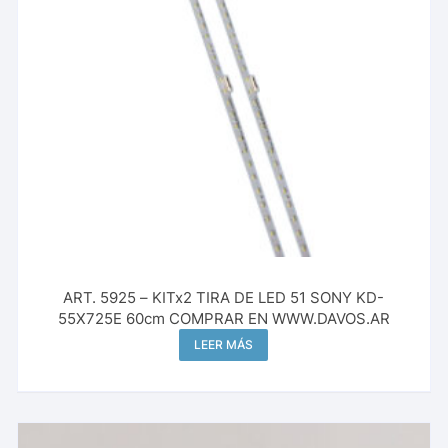
ART. 5925 – KITx2 TIRA DE LED 51 SONY KD-
55X725E 60cm COMPRAR EN WWW.DAVOS.AR
LEER MÁS